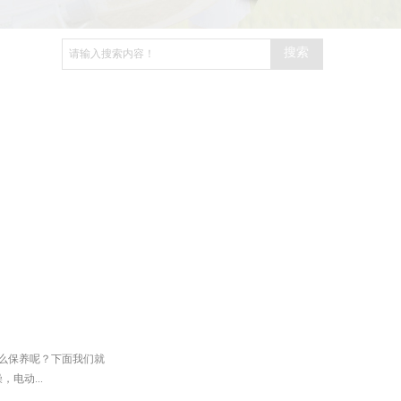
搜索
么保养呢？下面我们就
电动...