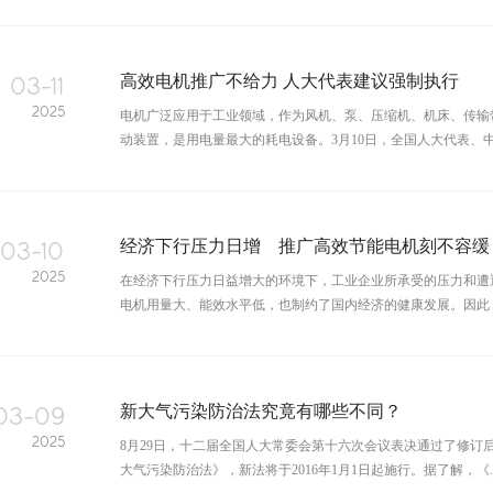
03-11
高效电机推广不给力 人大代表建议强制执行
2025
电机广泛应用于工业领域，作为风机、泵、压缩机、机床、传输
动装置，是用电量最大的耗电设备。3月10日，全国人大代表、中国
03-10
经济下行压力日增 推广高效节能电机刻不容缓
2025
在经济下行压力日益增大的环境下，工业企业所承受的压力和遭
电机用量大、能效水平低，也制约了国内经济的健康发展。因此，推
03-09
新大气污染防治法究竟有哪些不同？
2025
8月29日，十二届全国人大常委会第十六次会议表决通过了修订
大气污染防治法》，新法将于2016年1月1日起施行。据了解，《..