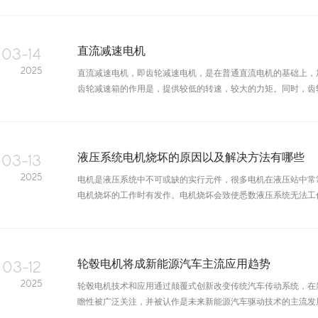
03-14
直流减速电机
2025
直流减速电机，即齿轮减速电机，是在普通直流电机的基础上，
齿轮减速箱的作用是，提供较低的转速，较大的力矩。同时，齿轮箱
03-13
液压系统电机烧坏的原因以及解决方法有哪些
2025
电机是液压系统中不可或缺的实行元件，很多电机在液压站中常
电机烧坏的工作时有发作。电机烧坏会致使悉数液压系统无法工作，
03-12
轮毂电机将成新能源汽车主流应用趋势
2025
轮毂电机技术和应用通过颠覆式创新改变传统汽车传动系统，在
瞻性被广泛关注，并被认作是未来新能源汽车驱动技术的主流发展趋